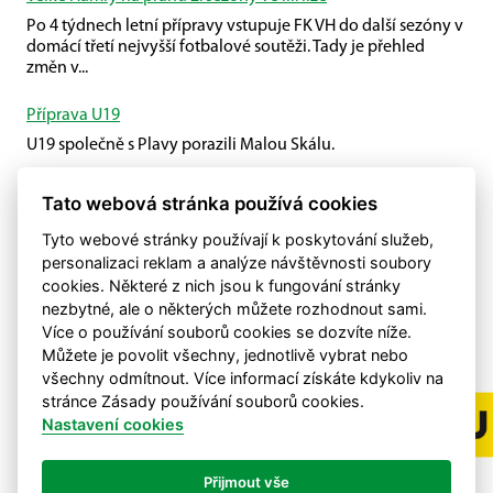
Po 4 týdnech letní přípravy vstupuje FK VH do další sezóny v
domácí třetí nejvyšší fotbalové soutěži. Tady je přehled
změn v...
Příprava U19
U19 společně s Plavy porazili Malou Skálu.
První kolo 3. ČFL B je tu!
Tato webová stránka používá cookies
První domácí mistrovské utkání.
Tyto webové stránky používají k poskytování služeb,
personalizaci reklam a analýze návštěvnosti soubory
cookies. Některé z nich jsou k fungování stránky
nezbytné, ale o některých můžete rozhodnout sami.
Více o používání souborů cookies se dozvíte níže.
Můžete je povolit všechny, jednotlivě vybrat nebo
všechny odmítnout. Více informací získáte kdykoliv na
stránce Zásady používání souborů cookies.
Nastavení cookies
Přijmout vše