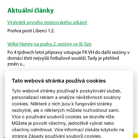
Aktuální články
Výsledek prvního mistrovského utkání!
Prohra proti Liberci 1:2.
Velké Hamry na prahu 2. sezóny ve III. lize
Po 4 týdnech letní přípravy vstupuje FK VH do další sezóny v
domácí třetí nejvyšší fotbalové soutěži. Tady je přehled
změn v...
Příprava U19
Tato webová stránka používá cookies
U19 společně s Plavy porazili Malou Skálu.
Tyto webové stránky používají k poskytování služeb,
personalizaci reklam a analýze návštěvnosti soubory
cookies. Některé z nich jsou k fungování stránky
nezbytné, ale o některých můžete rozhodnout sami.
Více o používání souborů cookies se dozvíte níže.
Můžete je povolit všechny, jednotlivě vybrat nebo
všechny odmítnout. Více informací získáte kdykoliv na
stránce Zásady používání souborů cookies.