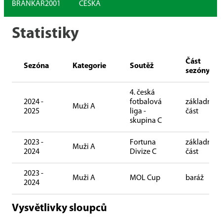
BRANKÁŘ
2001
ČESKÁ
Statistiky
Část
Sezóna
Kategorie
Soutěž
sezóny
4. česká
2024 -
fotbalová
základní
Muži A
2025
liga -
část
skupina C
2023 -
Fortuna
základní
Muži A
2024
Divize C
část
2023 -
Muži A
MOL Cup
baráž
2024
Vysvětlivky sloupců