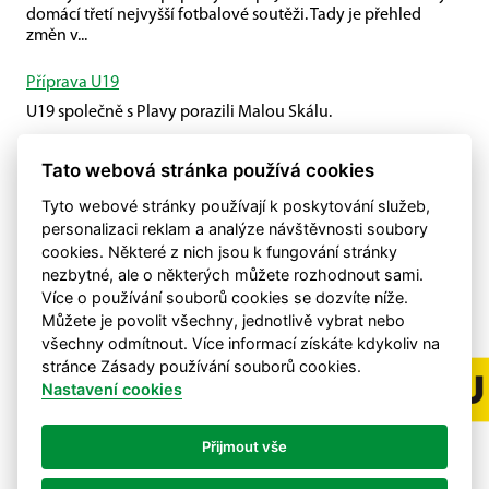
domácí třetí nejvyšší fotbalové soutěži. Tady je přehled
změn v...
Příprava U19
U19 společně s Plavy porazili Malou Skálu.
První kolo 3. ČFL B je tu!
Tato webová stránka používá cookies
První domácí mistrovské utkání.
Tyto webové stránky používají k poskytování služeb,
personalizaci reklam a analýze návštěvnosti soubory
cookies. Některé z nich jsou k fungování stránky
nezbytné, ale o některých můžete rozhodnout sami.
Více o používání souborů cookies se dozvíte níže.
Můžete je povolit všechny, jednotlivě vybrat nebo
všechny odmítnout. Více informací získáte kdykoliv na
stránce Zásady používání souborů cookies.
Nastavení cookies
Přijmout vše