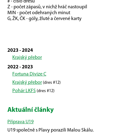
# - číslo dresu
Z - počet zápasů, v nichž hráč nastoupil
MIN - počet odehraných minut
G, ŽK, ČK - góly, žluté a červené karty
2023 - 2024
Krajský přebor
2022 - 2023
Fortuna Divize C
Krajský přebor
(dres #12)
Pohár LKFS
(dres #12)
Aktuální články
Příprava U19
U19 společně s Plavy porazili Malou Skálu.