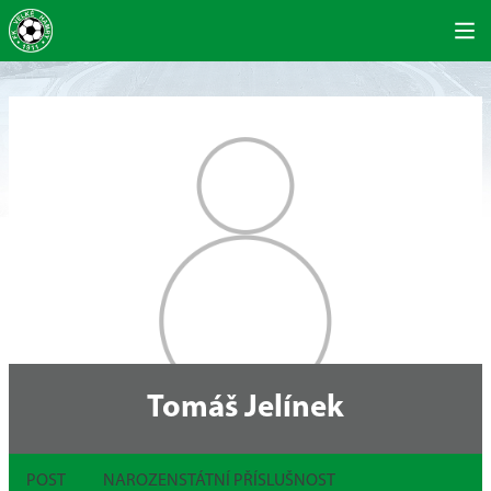
Tomáš Jelínek
POST
NAROZEN
STÁTNÍ PŘÍSLUŠNOST