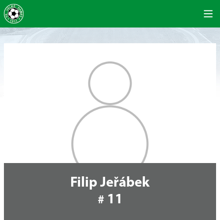
Filip Jeřábek
11
#