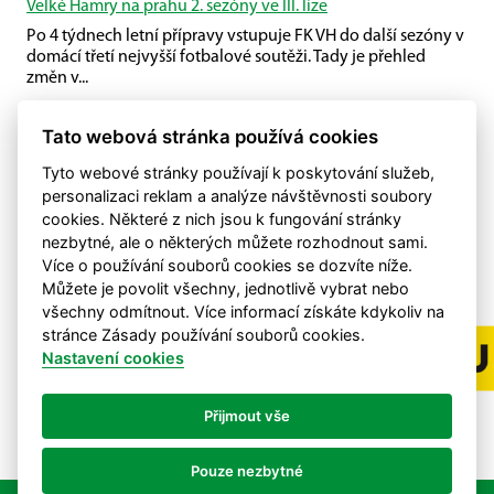
Velké Hamry na prahu 2. sezóny ve III. lize
Po 4 týdnech letní přípravy vstupuje FK VH do další sezóny v
domácí třetí nejvyšší fotbalové soutěži. Tady je přehled
změn v...
Příprava U19
Tato webová stránka používá cookies
U19 společně s Plavy porazili Malou Skálu.
Tyto webové stránky používají k poskytování služeb,
personalizaci reklam a analýze návštěvnosti soubory
cookies. Některé z nich jsou k fungování stránky
nezbytné, ale o některých můžete rozhodnout sami.
Více o používání souborů cookies se dozvíte níže.
Můžete je povolit všechny, jednotlivě vybrat nebo
všechny odmítnout. Více informací získáte kdykoliv na
stránce Zásady používání souborů cookies.
Nastavení cookies
Přijmout vše
Pouze nezbytné