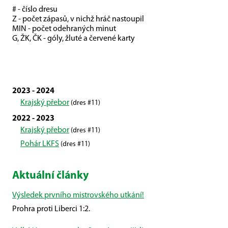
# - číslo dresu
Z - počet zápasů, v nichž hráč nastoupil
MIN - počet odehraných minut
G, ŽK, ČK - góly, žluté a červené karty
2023 - 2024
Krajský přebor
(dres #11)
2022 - 2023
Krajský přebor
(dres #11)
Pohár LKFS
(dres #11)
Aktuální články
Výsledek prvního mistrovského utkání!
Prohra proti Liberci 1:2.