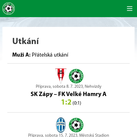
Utkání
Muži A:
Přátelská utkání
Příprava, sobota 8. 7. 2023, Nehvizdy
SK Zápy
–
FK Velké Hamry A
1:2
(0:1)
Příprava, sobota 15. 7. 2023, Městský Stadion