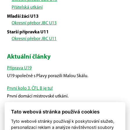
Přátelská utkání
Mladší žáci U13
Okresní přebor JBC U13
Starší přípravka U11
Okresní přebor JBC U11
Aktuální články
Příprava U19
U19 společně s Plavy porazili Malou Skálu.
První kolo 3. ČFL B je tu!
První domácí mistrovské utkání.
Výsledek zápasu proti Přepeřím
Tato webová stránka používá cookies
Velké Hamry prohrály proti Přepeřím 3:0.
Tyto webové stránky používají k poskytování služeb,
personalizaci reklam a analýze návštěvnosti soubory