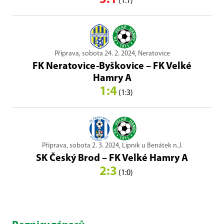
(1:1)
Příprava, sobota 24. 2. 2024, Neratovice
FK Neratovice-Byškovice
–
FK Velké
Hamry A
1:4
(1:3)
Příprava, sobota 2. 3. 2024, Lipník u Benátek n.J.
SK Český Brod
–
FK Velké Hamry A
2:3
(1:0)