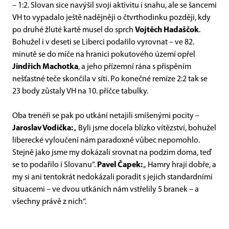
– 1:2. Slovan sice navýšil svoji aktivitu i snahu, ale se šancemi
VH to vypadalo ještě nadějněji o čtvrthodinku později, kdy
po druhé žluté kartě musel do sprch
Vojtěch Hadaščok
.
Bohužel i v deseti se Liberci podařilo vyrovnat – ve 82.
minutě se do míče na hranici pokutového území opřel
Jindřich Machotka
, a jeho přízemní rána s přispěním
nešťastné teče skončila v síti. Po konečné remíze 2:2 tak se
23 body zůstaly VH na 10. příčce tabulky.
Oba trenéři se pak po utkání netajili smíšenými pocity –
Jaroslav Vodička:
„ Byli jsme docela blízko vítězství, bohužel
liberecké vyloučení nám paradoxně vůbec nepomohlo.
Stejně jako jsme my dokázali srovnat na podzim doma, teď
se to podařilo i Slovanu“.
Pavel Čapek:
„ Hamry hrají dobře, a
my si ani tentokrát nedokázali poradit s jejich standardními
situacemi – ve dvou utkáních nám vstřelily 5 branek – a
všechny právě z nich“.