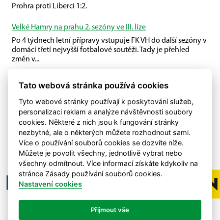
Prohra proti Liberci 1:2.
Velké Hamry na prahu 2. sezóny ve III. lize
Po 4 týdnech letní přípravy vstupuje FK VH do další sezóny v
domácí třetí nejvyšší fotbalové soutěži. Tady je přehled
změn v...
Příprava U19
Tato webová stránka používá cookies
U19 společně s Plavy porazili Malou Skálu.
Tyto webové stránky používají k poskytování služeb,
personalizaci reklam a analýze návštěvnosti soubory
cookies. Některé z nich jsou k fungování stránky
nezbytné, ale o některých můžete rozhodnout sami.
Více o používání souborů cookies se dozvíte níže.
Můžete je povolit všechny, jednotlivě vybrat nebo
všechny odmítnout. Více informací získáte kdykoliv na
stránce Zásady používání souborů cookies.
Nastavení cookies
Přijmout vše