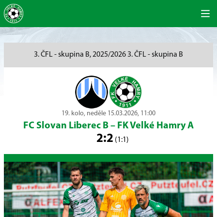
3. ČFL - skupina B, 2025/2026 3. ČFL - skupina B
19. kolo, neděle 15.03.2026, 11:00
FC Slovan Liberec B
–
FK Velké Hamry A
2:2
(1:1)