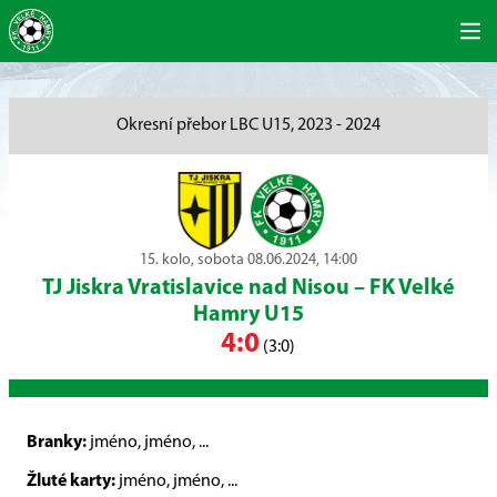
Okresní přebor LBC U15, 2023 - 2024
15. kolo, sobota 08.06.2024, 14:00
TJ Jiskra Vratislavice nad Nisou
–
FK Velké
Hamry U15
4:0
(3:0)
Branky:
jméno, jméno, ...
Žluté karty:
jméno, jméno, ...