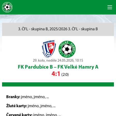
3. ČFL - skupina B, 2025/2026 3. ČFL - skupina B
29. kolo, neděle 24.05.2026, 10:15
FK Pardubice B
–
FK Velké Hamry A
4:1
(2:0)
Branky:
jméno, jméno, ...
Žluté karty:
jméno, jméno, ...
Červené karty:
jméno, jméno, ...