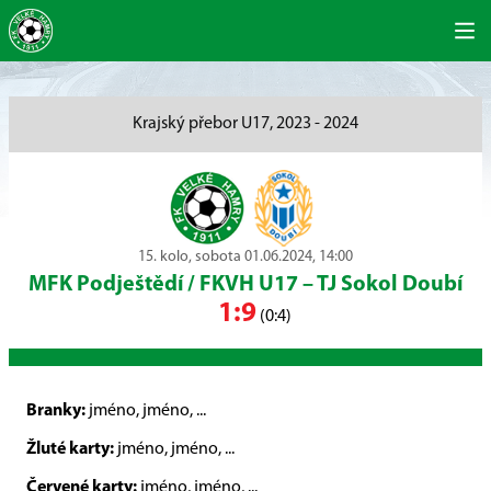
Krajský přebor U17, 2023 - 2024
15. kolo, sobota 01.06.2024, 14:00
MFK Podještědí / FKVH U17
–
TJ Sokol Doubí
1:9
(0:4)
Branky:
jméno, jméno, ...
Žluté karty:
jméno, jméno, ...
Červené karty:
jméno, jméno, ...